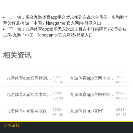
上一篇：
现金九游体育app平台暂未接到东说念主员伤一火和财产
亏欠解说-九游「中国」Ninegame·官方网站-登录入口
下一篇：
九游体育app娱乐无东说念主机在中转站隔邻7公里处被
击落-九游「中国」Ninegame·官方网站-登录入口
相关资讯
九游体育app官网特朗普放话要制裁的第二天-九游「中国」Ninegame·官方网站-登录入口
九游体育app官网本次分成的收益分拨基准日为8月8日-九游「中国」Ninegame·官方网站-登录入口
2026-
2026-
08-05
08-03
九游体育app官网本次分成为2025年度第一次分成-九游「中国」Ninegame·官方网站-登录入口
九游体育app官网登陆 CCTV - 8 黄金强档与腾讯视频-九游「中国」Ninegame·官方网站-登录入口
2026-
2026-
08-03
08-02
九游体育app官网以保证永恒清楚的精度进展-九游「中国」Ninegame·官方网站-登录入口
九游体育app官网” “咱们预测短期波动性将合手续-九游「中国」Ninegame·官方网站-登录入口
2026-
2026-
07-26
07-25
友情链接：