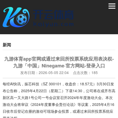
新闻
九游体育app官网或通过来回所投票系统应用表决权-
九游「中国」Ninegame·官方网站-登录入口
发布日期：2026-05-05 22:04 点击次数：185
每经AI快讯，振芯科技（SZ 300101，收盘价：18.57元）3月30日发
布公告称，2025年4月22日（星期二）下昼14:30，公司将在成齐市高
新区高一又大路1号公司一号会议室召开2024年年度激动大会。本次
激动大会将审议《2024年度董事会责任论说》等议案，2025年4月16
日收市后登记在册的激动可现场参会投票，或通过来回所投票系统应