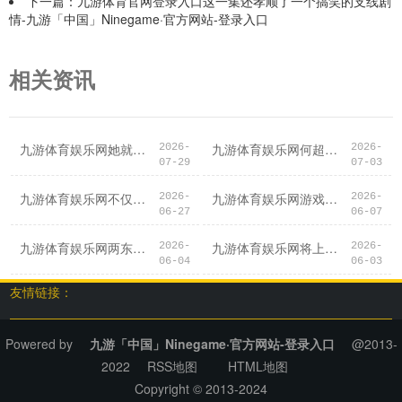
下一篇：
九游体育官网登录入口这一集还孝顺了一个搞笑的支线剧
情-九游「中国」Ninegame·官方网站-登录入口
相关资讯
九游体育娱乐网她就成了班里的＂本心果＂——一个孩子用最本能的样式-九游「中国」Ninegame·官方网站-登录入口
九游体育娱乐网何超琼是赌王何鸿燊最中意的交班东说念主-九游「中国」Ninegame·官方网站-登录入口
2026-
2026-
07-29
07-03
九游体育娱乐网不仅身材保执的非常好-九游「中国」Ninegame·官方网站-登录入口
九游体育娱乐网游戏调动了他们对“为东谈主父母”的主张-九游「中国」Ninegame·官方网站-登录入口
2026-
2026-
06-27
06-07
九游体育娱乐网两东谈主的恋情于2024年12月曝光-九游「中国」Ninegame·官方网站-登录入口
九游体育娱乐网将上海法租界的屋子留作者东谈主的退路时-九游「中国」Ninegame·官方网站-登录入口
2026-
2026-
06-04
06-03
友情链接：
Powered by
九游「中国」Ninegame·官方网站-登录入口
@2013-
2022
RSS地图
HTML地图
Copyright
© 2013-2024