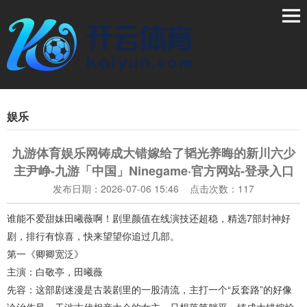
娱乐
九游体育娱乐网铸成大错嫁给了韬光养晦的新川六少
主尹峥-九游「中国」Ninegame·官方网站-登录入口
发布日期：2026-07-06 15:46 点击次数：117
谁能不爱甜妹田曦薇啊！剧里颜值在线演技还超稳，精选7部封神好
剧，排行有惊喜，快来望望你追过几部。
第一《卿卿宽泛》
主演：白敬亭，田曦薇
先容：这部剧迷漫是古装剧里的一股清流，主打一个“反套路”的好像