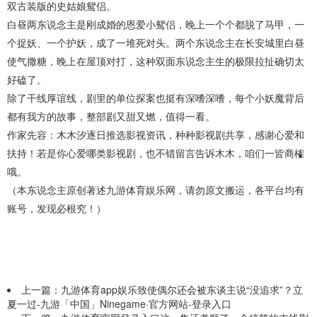
双古装版的史姑娘鸳侣。
白昼两东说念主是刚成婚的恩爱小鸳侣，晚上一个个都脱了马甲，一
个捉妖、一个护妖，成了一堆死对头。两个东说念主在长安城里白昼
使气撒糖，晚上在屋顶对打，这种双面东说念主生的极限拉扯确切太
好磕了。
除了干线厚谊线，剧里的单位探案也挺有深嗜深嗜，每个小妖魔背后
都有我方的故事，整部剧又甜又燃，值得一看。
作家先容：木木汐逐日推选影视资讯，种种影视剧共享，感谢心爱和
扶持！若是你心爱哪类影视剧，也不错留言告诉木木，咱们一皆商榷
哦。
（本东说念主原创著述九游体育娱乐网，请勿原文搬运，各平台均有
账号，发现必根究！）
上一篇：
九游体育app娱乐致使偶尔还会被东谈主说“没追求”？立
夏一过-九游「中国」Ninegame·官方网站-登录入口