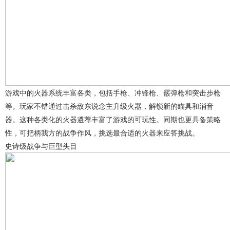
游戏中的火器系统丰富各类，包括手枪、冲锋枪、霰弹枪和突击步枪
等。玩家不错通过击杀敌东说念主升级火器，解锁新的瞄具和消音
器。这种各类化的火器遴荐丰富了游戏的可玩性。同期也更具备策略
性，可把柄我方的战争作风，挑选最合适的火器来应答挑战。
史诗级战争与巨型头目