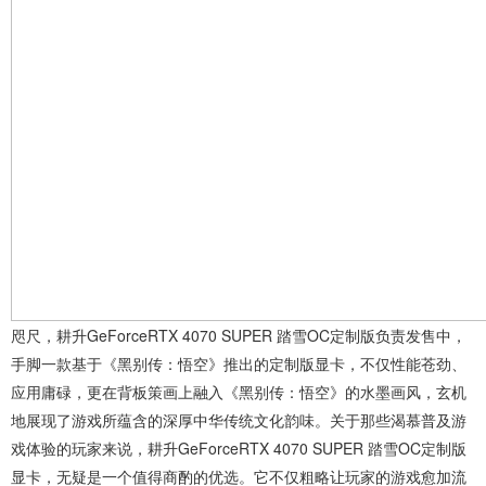
咫尺，耕升GeForceRTX 4070 SUPER 踏雪OC定制版负责发售中，
手脚一款基于《黑别传：悟空》推出的定制版显卡，不仅性能苍劲、
应用庸碌，更在背板策画上融入《黑别传：悟空》的水墨画风，玄机
地展现了游戏所蕴含的深厚中华传统文化韵味。关于那些渴慕普及游
戏体验的玩家来说，耕升GeForceRTX 4070 SUPER 踏雪OC定制版
显卡，无疑是一个值得商酌的优选。它不仅粗略让玩家的游戏愈加流