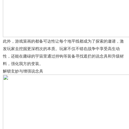
此外，游戏策画的都备可达性让每个地平线都成为了探索的邀请，激
发玩家去挖掘更深档次的本质。玩家不仅不错在战争中享受高生动
性，还能在庸碌的宇宙里通过持钩等装备寻找遮拦的说念具和升级材
料，强化我方的变装。
解锁玄妙与增强说念具