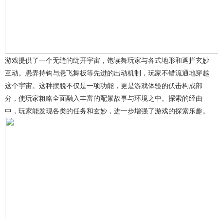
游戏提供了一个无缝的绽开宇宙，饱读舞玩家与各式地形和遮拦玄妙
互动。愚弄持钩与悬飞舞板等先进的出动机制，玩家不错流通地穿越
这个宇宙。这种摆脱不仅是一项功能，更是游戏体验的伏击构成部
分，使玩家粗略全面融入丰富的配景故事与环境之中。探索的经由
中，玩家能发现各类的任务和玄妙，进一步增强了游戏的探索乐趣。