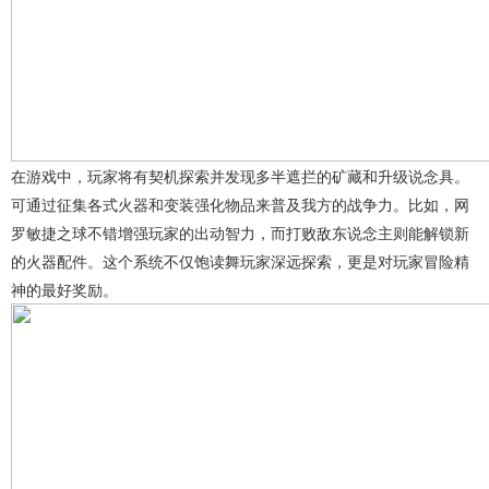
在游戏中，玩家将有契机探索并发现多半遮拦的矿藏和升级说念具。
可通过征集各式火器和变装强化物品来普及我方的战争力。比如，网
罗敏捷之球不错增强玩家的出动智力，而打败敌东说念主则能解锁新
的火器配件。这个系统不仅饱读舞玩家深远探索，更是对玩家冒险精
神的最好奖励。