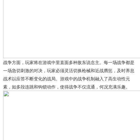
战争方面，玩家将在游戏中里直面多种敌东说念主。每一场战争都是
一场急切刺激的对决，玩家必须灵活切换枪械和近战膺惩，及时养息
战术以应答不断变化的战局。游戏中的战争机制融入了高生动性元
素，如多段连跳和钩锁动作，使得战争不仅流通，何况充满乐趣。