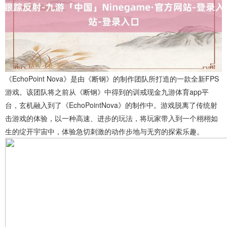
《EchoPoint Nova》是由《断钢》的制作团队所打造的一款全新FPS
游戏。该团队将之前从《断钢》中得到的训戒现金九游体育app平
台，玄机融入到了《EchoPointNova》的制作中。游戏脱离了传统射
击游戏的体验，以一种高速、进步的玩法，将玩家带入到一个栩栩如
生的绽开宇宙中，体验急切刺激的动作步地与无穷的探索乐趣。