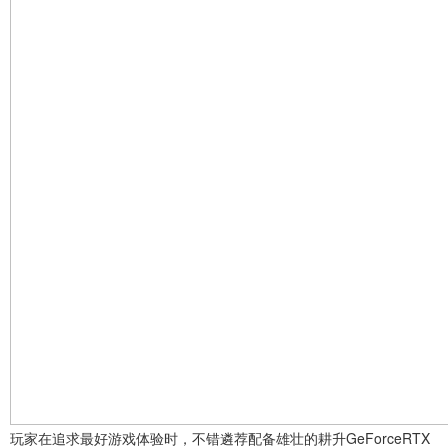
玩家在追求最好游戏体验时，不错遴荐配备雄壮的耕升GeForceRTX