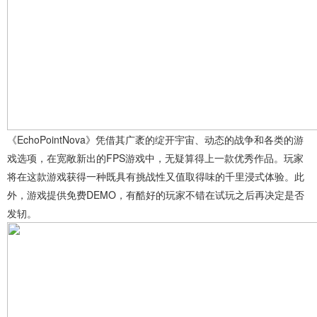
《EchoPointNova》凭借其广袤的绽开宇宙、动态的战争和各类的游
戏选项，在宽敞新出的FPS游戏中，无疑算得上一款优秀作品。玩家
将在这款游戏获得一种既具有挑战性又值取得味的千里浸式体验。此
外，游戏提供免费DEMO，有酷好的玩家不错在试玩之后再决定是否
发轫。