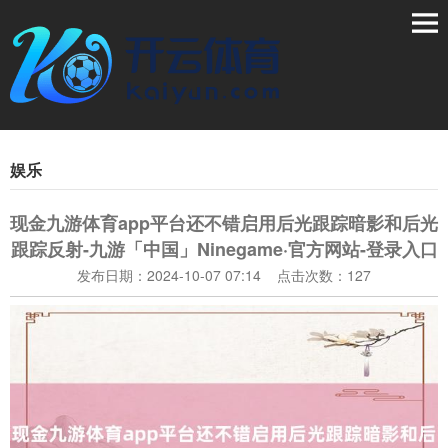
娱乐
现金九游体育app平台还不错启用后光跟踪暗影和后光
跟踪反射-九游「中国」Ninegame·官方网站-登录入口
发布日期：2024-10-07 07:14 点击次数：127