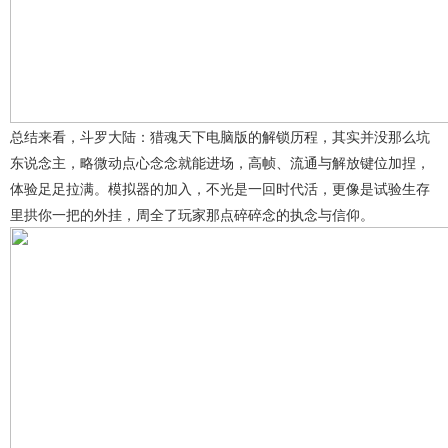
总结来看，斗罗大陆：猎魂天下电脑版的解锁历程，其实并没那么坑
东说念主，略微动点心念念就能进场，高帧、流通与解放键位加捏，
体验足足拉满。模拟器的加入，不光是一回时代活，更像是试验生存
里拱你一把的外挂，周全了玩家那点碎碎念的执念与信仰。