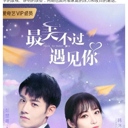
学的敌视、讲明的误会，同期也面对着家庭的压力和改日的遴选。