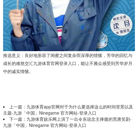
推选意义：良好地形容了闺蜜之间复杂而深厚的情愫，芳华的回忆与
成长的难熬交汇九游体育官网登录入口，能让不雅众感受到芳华岁月
中的诚实情愫。
上一篇：
九游体育app官网对于为什么要选择这么的时间背景以及
主题-九游「中国」Ninegame·官方网站-登录入口
下一篇：
九游体育娱乐网上演了一出令东说念主捧腹的荒唐笑剧-
九游「中国」Ninegame·官方网站-登录入口