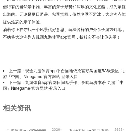
借特有的当然景不雅、丰富的亲子形势和深厚的文化底蕴，成为家庭
出游的。无论是夏日避暑、秋季赏枫，依然冬季不雅冰，大冰沟齐能
提供难忘的亲子体验。
淌若你正在寻找一个风景优好意思、玩法各样的户外亲子游方针地，
不妨将大冰沟列入规画九游体育app官网，折服它不会让你失望！
上一篇：
现金九游体育app平台当地依托官鹅沟国度5A级景区-九
游「中国」Ninegame·官方网站-登录入口
下一篇：
九游体育app官网日间逛手作、夜晚玩脚本杀-九游「中
国」Ninegame·官方网站-登录入口
相关资讯
九游体育app官网云南5地奏效纳入国度文旅重心布局河山-九游「中国」Ninegame·官方网站-登录入口
九游体育app官网乘坐景区纵贯车直达瓦屋山金花桥-九游「中国」Ninegame·官方网站-登录入口
2026-
2026-