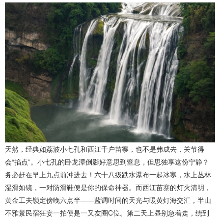
天然，经典如荔波小七孔和西江千户苗寨，也不是弗成去，关节得
会“掐点”。小七孔的卧龙潭倒影好意思到窒息，但思独享这份宁静？
务必赶在早上九点前冲进去！六十八级跌水瀑布一起冰寒，水上丛林
湿滑如镜，一对防滑鞋便是你的保命神器。而西江苗寨的灯火清明，
黄金工夫锁定傍晚六点半——蓝调时间的天光与暖黄灯海交汇，半山
不雅景民宿狂妄一拍便是一又友圈C位。第二天上昼别急着走，绕到