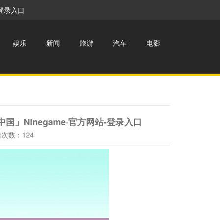
-登录入口
娱乐
新闻
旅游
汽车
电影
登录入口底下是部分参展品牌先容-九游「中国」
」Ninegame·官方网站-登录入口
点击次数：124