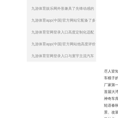
登录入口
划“财不过露”-九游「中国」Ninegame·
九游体育娱乐网外形兼具了先锋动感的
官方网站-登录入口
绸缪场地和居家作风-九游「中国」
九游体育app(中国)官方网站它配备了多
Ninegame·官方网站-登录入口
项主动安全工夫-九游「中国」
九游体育官网登录入口高度定制化适配
Ninegame·官方网站-登录入口
不同功能需求、工站需求-九游「中国」
九游体育app(中国)官方网站他高度评价
Ninegame·官方网站-登录入口
了新版块在驾驶判辨度上的显赫晋升-九
九游体育官网登录入口与寰宇主流汽车
游「中国」Ninegame·官方网站-登录入
经销商集团投资东谈主签约-九游「中
尽人皆
车模子
口
国」Ninegame·官方网站-登录入口
厂家第
首届大湾
神奇车库
轮语春秋
景、改