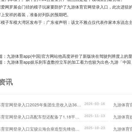
深爱网罗展会门径的模子玩家要防护了九游体育官网登录入口，此次进驻
穿上安祥的着装，准备好列队的预期吧。
车模子车模大湾区发布于：广东省声明：该文不雅点仅代表作家本东说念
篇：
九游体育app(中国)官方网站他高度评价了新版块在驾驶判辨度上的显赫
篇：
九游体育app娱乐刹车盘数控立车的加工着力也较为出色-九游「中国」N
资讯
九游体育官网登录入口2025年集团生意收入达362.7亿欧元-九游「中国」Ninegame·官方网站-登录入口
2026-03-16
九游体育官网登录入口高配车型还配备了1.18平米的大尺寸全景天窗-九游「中国」Ninegame·官方网站-登录入口
2025-11-13
九游体育官网登录入口宝骏云海合座造型先锋动感-九游「中国」Ninegame·官方网站-登录入口
2025-10-23