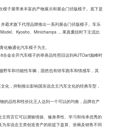
会给本次模子展带来丰富的产物展示和展会门径版模子。底下是
，并霸术旗下代理品牌推出一系列展会门径版模子。车乐
n Model、Kyosho、Minichamps ... 果真囊括时下主流比
推出年青化畅通化汽车模子为主。
18合金全开汽车模子的举座品性照旧达到AUTOart巅峰时
若是越野车和功能性车辆，固然也有轿车跑车和情感车，其
车文化，抑制推出影响国东说念主汽车文化的经典车型，
产物的品性和性价比王人达到一个可以的均衡，品牌在产
念主而言它可以测验情操、修身养性、学习和传承优秀的
及为东说念主类创造资产的前提下盘算、坐褥及销售不同