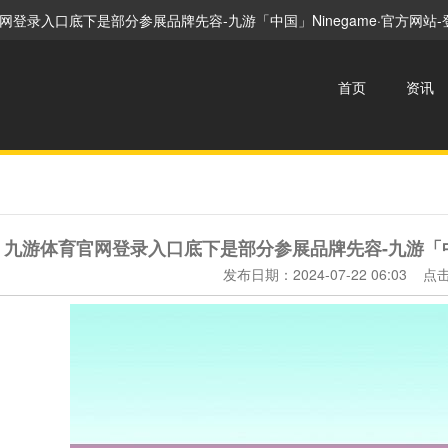
官网登录入口底下是部分参展品牌先容-九游「中国」Ninegame·官方网站
首页
资讯
置：
九游「中国」Ninegame·官方网站-登录入口
>
汽车
> 九游体育官网
九游体育官网登录入口底下是部分参展品牌先容-九游「中国
发布日期：2024-07-22 06:03 
ame·官方网站-登录入口