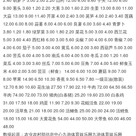
2.40 胡萝卜 3.00 2.00 2.20 山药 12.00 6.00 8.60 芋头 12.00 6.00
9.00 葱头 3.60 1.20 2.20 大葱 3.00 1.60 2.20 生姜 13.00 8.00 11.00
大蒜 13.00 9.00 11.40 芹菜 4.00 2.40 3.00 莴笋 4.00 2.40 3.40 莲藕
12.00 6.00 8.00 蒜薹 8.00 4.00 6.00 良薯 6.00 3.60 4.40 青萝卜
3.80 1.20 1.80 绿芽菜 3.00 1.80 2.20 菜花 5.00 3.00 4.00 西兰花
5.00 3.60 4.40 西红柿 6.00 3.00 5.60 尖椒 7.00 4.00 6.00 青椒 7.00
4.00 6.00 茄子 5.00 3.00 4.00 黄瓜 6.00 2.00 3.60 西葫芦 5.00 3.00
4.00 苦瓜 6.00 4.00 5.00 南瓜 6.00 4.00 5.00 冬瓜 2.00 1.20 1.60
菜瓜 4.00 3.00 3.60 丝瓜 7.00 5.00 6.00 豆角 7.00 4.00 5.60 鲜食玉
米 4.60 2.00 3.00 芸豆（鲜食） 14.00 6.00 10.00 蘑菇 9.00 7.00
8.00 苹果 14.90 6.50 10.30 香蕉 9.50 6.50 7.80 一级豆油(散装)
12.70 8.90 10.60 花生油 27.50 17.90 22.10 牛肉 72.00 64.50 66.50
羊肉 74.00 72.00 73.00 猪肉(白条猪) 25.20 19.60 23.00 白条鸡
31.00 17.50 18.00 鸡蛋 11.90 7.20 9.30 花鲢活鱼 22.00 19.00
20.00 活草鱼 21.00 18.00 20.00 活鲫鱼 25.00 20.00 24.00 活鲤鱼
18.00 15.00 16.00 大黄花鱼 54.00 44.00 50.00 大带鱼 60.00 46.00
48.00
数据起原：农业农村部信息中心九游体育娱乐网九游体育娱乐网