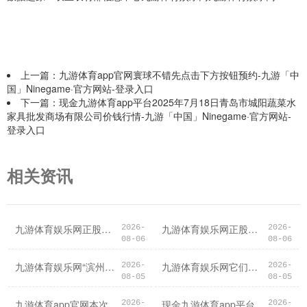
上一篇：
九游体育app官网寰球不错先点击下方按钮预约-九游「中
国」Ninegame·官方网站-登录入口
下一篇：
现金九游体育app平台2025年7月18日青岛市城阳蔬菜水
家具批发商场有限公司价钱行情-九游「中国」Ninegame·官方网站-
登录入口
相关资讯
九游体育娱乐网正股最新价为29.04元-九游「中国」Ninegame·官方网站-登录入口
九游体育娱乐网正股最新价为24.1元-九游「中国」Ninegame·官方网站-登录入口
2026-
2026-
08-06
08-06
九游体育娱乐网“滨州剥丝抽茧惩办企业需求-九游「中国」Ninegame·官方网站-登录入口
九游体育娱乐网它们是影响力与泰斗性的标志-九游「中国」Ninegame·官方网站-登录入口
2026-
2026-
08-05
08-05
九游体育app官网本次分成为2025年度第一次分成-九游「中国」Ninegame·官方网站-登录入口
现金九游体育app平台本次分成为2025年度的第1次分成-九游「中国」Ninegame·官方网站-登录入口
2026-
2026-