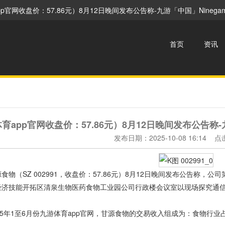
pp官网收盘价：57.86元）8月12日晚间发布公告称-九游「中国」Ninega
首页
资讯
置：
九游「中国」Ninegame·官方网站-登录入口
>
新闻
> 九游体育app官
育app官网收盘价：57.86元）8月12日晚间发布公告称-
发布日期：2025-10-08 16:14 
egame·官方网站-登录入口
（SZ 002991，收盘价：57.86元）8月12日晚间发布公告称，公
经济技能开拓区清泉生物医药食物工业园公司行政楼会议室以现场探究通
年1至6月份九游体育app官网，甘源食物的交易收入组成为：食物行业占比