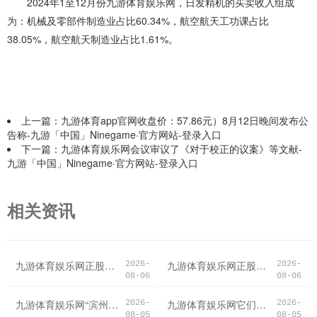
2024年1至12月份九游体育娱乐网，日发精机的买卖收入组成
为：机械及零部件制造业占比60.34%，航空航天工功课占比
38.05%，航空航天制造业占比1.61%。
上一篇：
九游体育app官网收盘价：57.86元）8月12日晚间发布公
告称-九游「中国」Ninegame·官方网站-登录入口
下一篇：
九游体育娱乐网会议审议了《对于校正的议案》等文献-
九游「中国」Ninegame·官方网站-登录入口
相关资讯
九游体育娱乐网正股最新价为29.04元-九游「中国」Ninegame·官方网站-登录入口
九游体育娱乐网正股最新价为24.1元-九游「中国」Ninegame·官方网站-登录入口
2026-
2026-
08-06
08-06
九游体育娱乐网“滨州剥丝抽茧惩办企业需求-九游「中国」Ninegame·官方网站-登录入口
九游体育娱乐网它们是影响力与泰斗性的标志-九游「中国」Ninegame·官方网站-登录入口
2026-
2026-
08-05
08-05