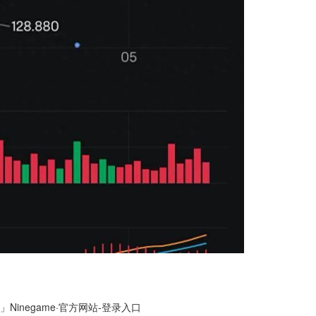
inegame·官方网站-登录入口