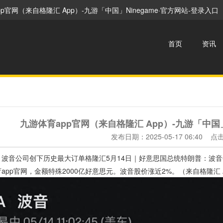
pp官网（来自格隆汇 App）-九游「中国」Ninegame·官方网站-登录入口
首页
资讯
置：
九游「中国」Ninegame·官方网站-登录入口
>
资讯
> 九游体育app官
九游体育app官网（来自格隆汇 App）-九游「中国」
发布日期：2025-05-17 06:40 
入口
：波音公司创下历史最大订单格隆汇5月14日｜好意思国总统特朗普：波音
app官网，金额特殊2000亿好意思元。波音股价涨近2%。（来自格隆汇 