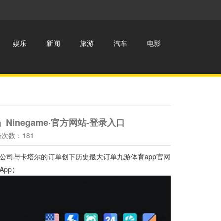
娱乐
新闻
旅游
汽车
电影
网（来自格隆汇 App）-九游「中国」Ninegame·官方网
Ninegame·官方网站-登录入口
点击次数：181
公司与卡塔尔的订单创下历史最大订单九游体育app官网
App）