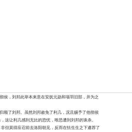
盘彻侯，刘邦此举本来意在安抚元勋和项羽旧部，并为之
才归顺了刘邦。虽然刘邦赦免了利几，况且赐予了他彻侯
杀，这让利几感到无比的恐忧，唯恐遭到刘邦的诛杀。
，非但莫得应召前去洛阳朝见，反而在怯生生之下遴荐了