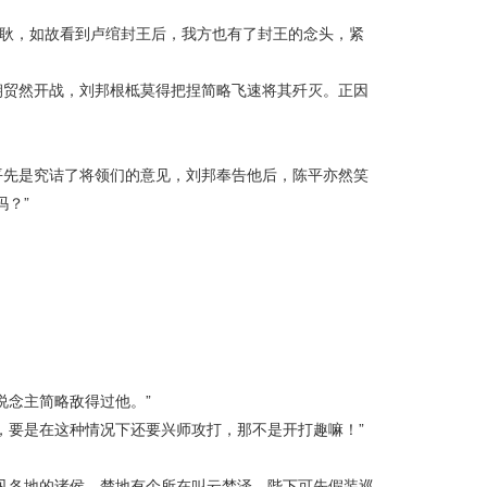
耿耿，如故看到卢绾封王后，我方也有了封王的念头，紧
朝贸然开战，刘邦根柢莫得把捏简略飞速将其歼灭。正因
。
平先是究诘了将领们的意见，刘邦奉告他后，陈平亦然笑
？”
说念主简略敌得过他。”
，要是在这种情况下还要兴师攻打，那不是开打趣嘛！”
见各地的诸侯，楚地有个所在叫云梦泽。陛下可先假装巡